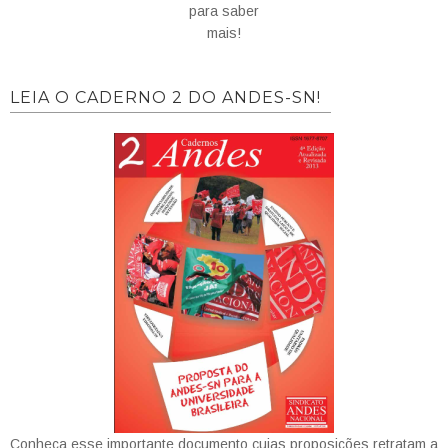
para saber
mais!
LEIA O CADERNO 2 DO ANDES-SN!
Conheça esse importante documento cujas proposições retratam a