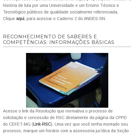
história de luta por uma Universidade e um Ensino Técnico e
Tecnológico públicos de qualidade socialmente referenciada.
Clique
aqui
, para acessar o Caderno 2 do ANDES-SN.
RECONHECIMENTO DE SABERES E
COMPETÊNCIAS: INFORMAÇÕES BÁSICAS
Acesse o link da Resolução que normativa o processo de
solicitação e concessão de RSC diretamente da página da CPPD
do CEFET-MG (
Link-RSC
). Uma vez que você tenha montado seu
processo, marque um horário com a assessoria jurídica da Seção