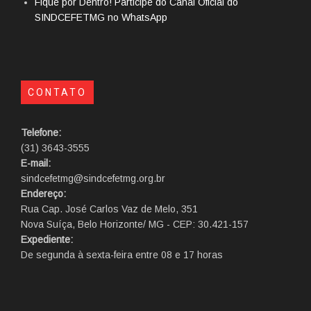
Fique por Dentro! Participe do Canal Oficial do
SINDCEFETMG no WhatsApp
CONTATO
Telefone:
(31) 3643-3555
E-mail:
sindcefetmg@sindcefetmg.org.br
Endereço:
Rua Cap. José Carlos Vaz de Melo, 351
Nova Suíça, Belo Horizonte/ MG - CEP: 30.421-157
Expediente:
De segunda à sexta-feira entre 08 e 17 horas