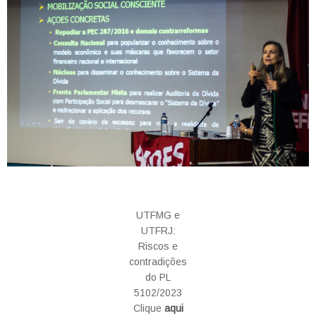
UTFMG e
UTFRJ:
Riscos e
contradições
do PL
5102/2023
Clique
aqui