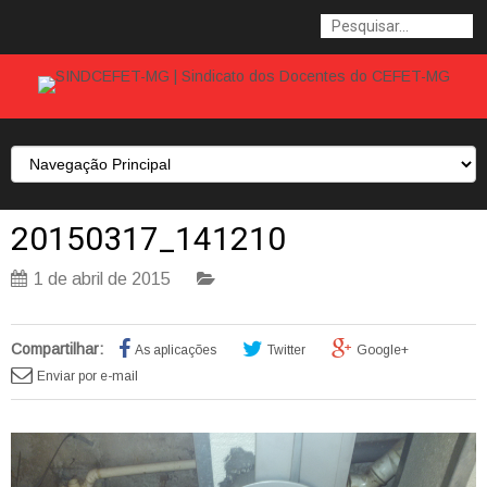
20150317_141210
1 de abril de 2015
Compartilhar:
As aplicações
Twitter
Google+
Enviar por e-mail