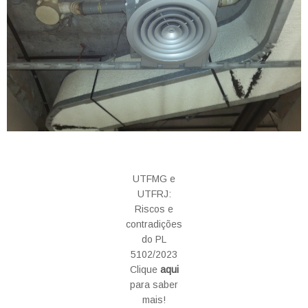
UTFMG e
UTFRJ:
Riscos e
contradições
do PL
5102/2023
Clique
aqui
para saber
mais!