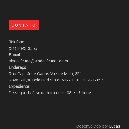
CONTATO
Telefone:
(31) 3643-3555
E-mail:
sindcefetmg@sindcefetmg.org.br
Endereço:
Rua Cap. José Carlos Vaz de Melo, 351
Nova Suíça, Belo Horizonte/ MG - CEP: 30.421-157
Expediente:
De segunda à sexta-feira entre 08 e 17 horas
Desenvolvido por
Lucas