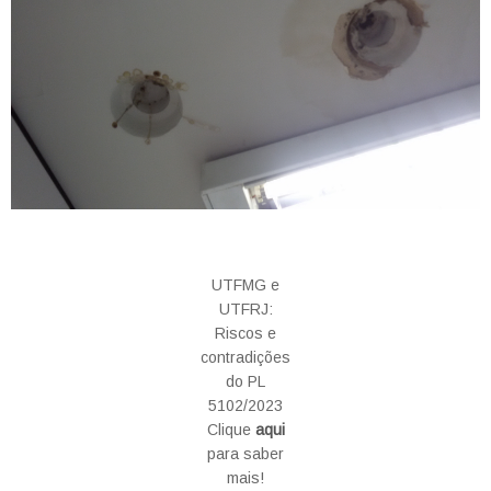
UTFMG e
UTFRJ:
Riscos e
contradições
do PL
5102/2023
Clique
aqui
para saber
mais!