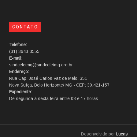
CONTATO
Telefone:
(31) 3643-3555
E-mail:
sindcefetmg@sindcefetmg.org.br
Endereço:
Rua Cap. José Carlos Vaz de Melo, 351
Nova Suíça, Belo Horizonte/ MG - CEP: 30.421-157
Expediente:
De segunda à sexta-feira entre 08 e 17 horas
Desenvolvido por
Lucas