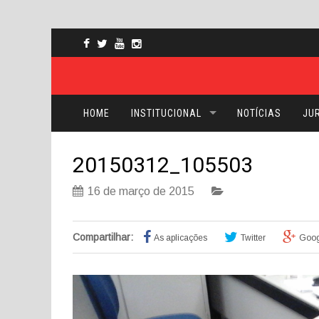
HOME
INSTITUCIONAL
NOTÍCIAS
JUR
20150312_105503
16 de março de 2015
Compartilhar:
As aplicações
Twitter
Goog