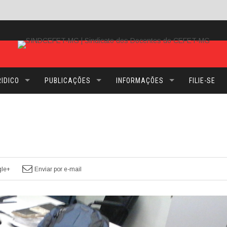
IDICO
PUBLICAÇÕES
INFORMAÇÕES
FILIE-SE
le+
Enviar por e-mail