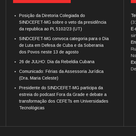
Posição da Diretoria Colegiada do
Te
SINDCEFET-MG sobre o veto da presidência
(3
da republica ao PL 5102/23 (UT)
E-
si
SINDCEFET-MG convoca categoria para o Dia
En
de Luta em Defesa de Cuba e da Soberania
Ru
dos Povos neste 13 de agosto
No
26 de JULHO: Dia da Rebeldia Cubana
Ex
De
Comunicado: Férias da Assessoria Jurídica
(Dra. Maria Celeste)
Presidente do SINDCEFET-MG participa da
estreia do podcast Fora da Grade e debate a
transformação dos CEFETs em Universidades
Tecnológicas