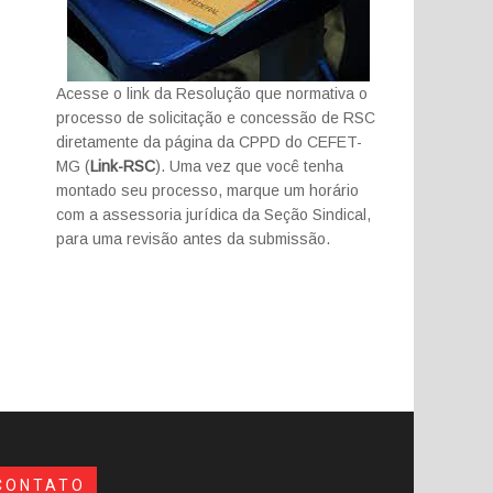
Acesse o link da Resolução que normativa o
processo de solicitação e concessão de RSC
diretamente da página da CPPD do CEFET-
MG (
Link-RSC
). Uma vez que você tenha
montado seu processo, marque um horário
com a assessoria jurídica da Seção Sindical,
para uma revisão antes da submissão.
CONTATO