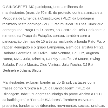
O SINDCEFET-MG participou, junto a milhares de
manifestantes (mais de 70 mil), do protesto contra a anistia e a
Proposta de Emenda à Constituição (PEC) da Blindagem
realizado neste domingo (21). O ato musical ‘BH nas Ruas’ que
começou na Praça Raul Soares, no Centro de Belo Horizonte, e
terminou na Praça da Estação, contou, também com a
participação de mais de 15 artistas, incluindo a banda Pato Fu, o
rapper Renegado e o grupo Lamparina, além dos artistas PH21,
Barbara Barcellos, MC Mika, Rafa Ventura, Ed Luiz, Augusta
Barna, MAC Julia, Mineiro, DJ Pitty Latuffe, Zé Mauro, Swing
Safado, Pedro Morais, Cleo Ventura, Julia Rocha, DJ Bel
Bertinelli e Juliana Shiutz.
Manifestantes exibiram bandeiras do Brasil, cartazes com
frases como “Contra a PEC da Bandidagem”, “PEC da
Blindagem, não!”, “Congresso inimigo do povo! Abaixo a PEC
da badidagem” e “Fora abUSAdores”. Também estiveram
presentes bandeiras de diferentes movimentos sociais, sindicais