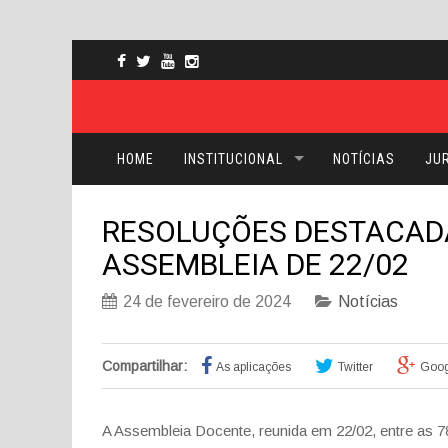
HOME
INSTITUCIONAL
NOTÍCIAS
JUR
RESOLUÇÕES DESTACADA
ASSEMBLEIA DE 22/02
24 de fevereiro de 2024
Notícias
Compartilhar:
As aplicações
Twitter
Goog
A Assembleia Docente, reunida em 22/02, entre as 