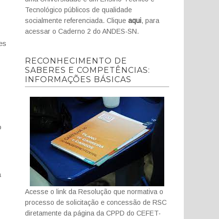
Tecnológico públicos de qualidade
socialmente referenciada. Clique
aqui
, para
acessar o Caderno 2 do ANDES-SN.
tes
RECONHECIMENTO DE
SABERES E COMPETÊNCIAS:
INFORMAÇÕES BÁSICAS
o
a
Acesse o link da Resolução que normativa o
processo de solicitação e concessão de RSC
diretamente da página da CPPD do CEFET-