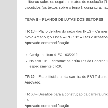
deliberou sobre os seguintes textos de resolução (T
discutidos (os textos sobre o tema I, conjuntura, 
TEMA II – PLANOS DE LUTAS DOS SETORES
TR 13
– Plano de lutas do setor das IFES – Campa
Novo Arcabouço Fiscal – PEC 32 – lutas e desafios
Aprovado com modificação:
Corrigir no item 4: EC 103/2019
No item 10: … conforme os acúmulos do Caderno 2 
especialmente o RSC.
TR 15
– Especificidades da carreira de EBTT diante 
Aprovado.
TR 53
– Desafios para a construção da carreira ún
34
Aprovado com modificação: