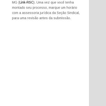
MG (
Link-RSC
). Uma vez que você tenha
montado seu processo, marque um horário
com a assessoria jurídica da Seção Sindical,
para uma revisão antes da submissão.