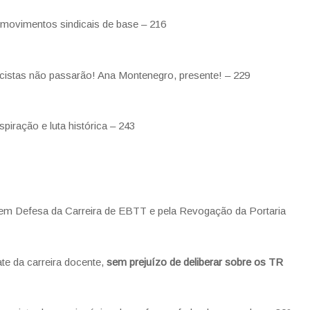
os movimentos sindicais de base – 216
scistas não passarão! Ana Montenegro, presente! – 229
spiração e luta histórica – 243
ta em Defesa da Carreira de EBTT e pela Revogação da Portaria
te da carreira docente,
sem prejuízo de deliberar sobre os TR