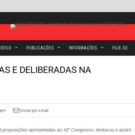
IDICO
PUBLICAÇÕES
INFORMAÇÕES
FILIE-SE
S E DELIBERADAS NA
le+
Enviar por e-mail
78 proposições apresentadas ao 42° Congresso, destacou e assim