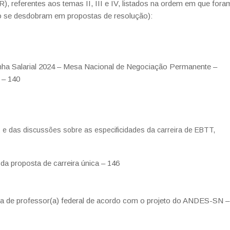
R), referentes aos temas II, III e IV, listados na ordem em que fora
não se desdobram em propostas de resolução):
nha Salarial 2024 – Mesa Nacional de Negociação Permanente –
 – 140
e das discussões sobre as especificidades da carreira de EBTT,
da proposta de carreira única – 146
ica de professor(a) federal de acordo com o projeto do ANDES-SN –