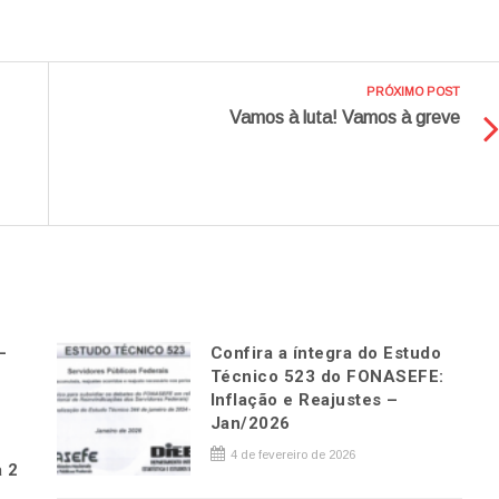
PRÓXIMO POST
Vamos à luta! Vamos à greve
–
Confira a íntegra do Estudo
Técnico 523 do FONASEFE:
Inflação e Reajustes –
Jan/2026
4 de fevereiro de 2026
 2