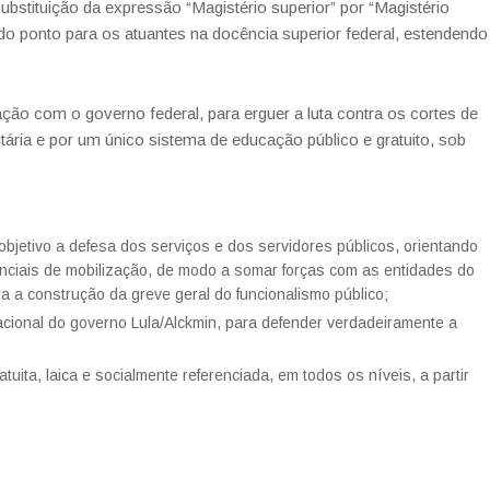
substituição da expressão “Magistério superior” por “Magistério
 do ponto para os atuantes na docência superior federal, estendendo
ção com o governo federal, para erguer a luta contra os cortes de
itária e por um único sistema de educação público e gratuito, sob
jetivo a defesa dos serviços e dos servidores públicos, orientando
nciais de mobilização, de modo a somar forças com as entidades do
 a construção da greve geral do funcionalismo público;
ucacional do governo Lula/Alckmin, para defender verdadeiramente a
uita, laica e socialmente referenciada, em todos os níveis, a partir