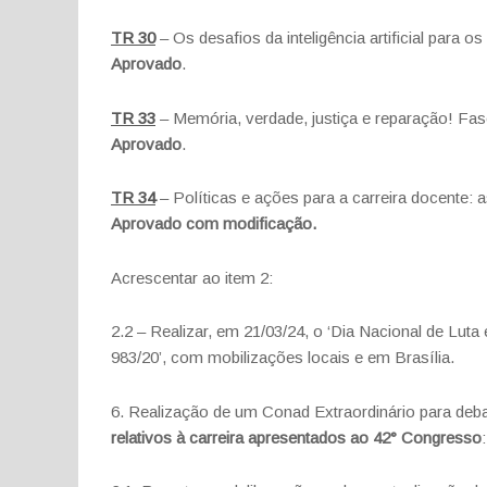
TR 30
– Os desafios da inteligência artificial para 
Aprovado
.
TR 33
– Memória, verdade, justiça e reparação! Fa
Aprovado
.
TR 34
– Políticas e ações para a carreira docente: a
Aprovado com modificação.
Acrescentar ao item 2:
2.2 – Realizar, em 21/03/24, o ‘Dia Nacional de Lu
983/20’, com mobilizações locais e em Brasília.
6. Realização de um Conad Extraordinário para deba
relativos à carreira apresentados ao 42° Congresso
: