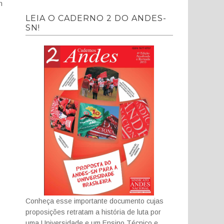
m
LEIA O CADERNO 2 DO ANDES-
SN!
Conheça esse importante documento cujas
proposições retratam a história de luta por
uma Universidade e um Ensino Técnico e