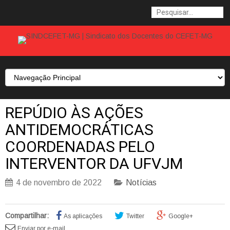
REPÚDIO ÀS AÇÕES
ANTIDEMOCRÁTICAS
COORDENADAS PELO
INTERVENTOR DA UFVJM
4 de novembro de 2022
Notícias
Compartilhar:
As aplicações
Twitter
Google+
Enviar por e-mail