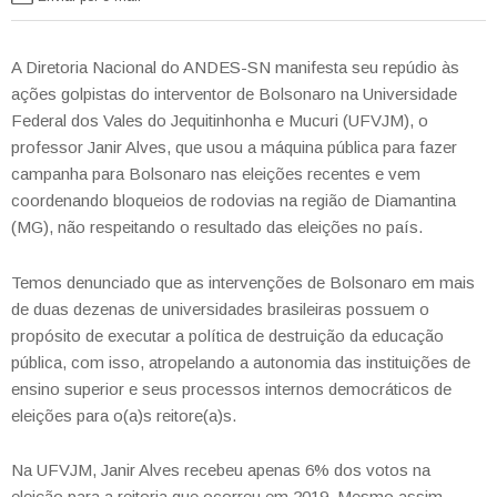
A Diretoria Nacional do ANDES-SN manifesta seu repúdio às
ações golpistas do interventor de Bolsonaro na Universidade
Federal dos Vales do Jequitinhonha e Mucuri (UFVJM), o
professor Janir Alves, que usou a máquina pública para fazer
campanha para Bolsonaro nas eleições recentes e vem
coordenando bloqueios de rodovias na região de Diamantina
(MG), não respeitando o resultado das eleições no país.
Temos denunciado que as intervenções de Bolsonaro em mais
de duas dezenas de universidades brasileiras possuem o
propósito de executar a política de destruição da educação
pública, com isso, atropelando a autonomia das instituições de
ensino superior e seus processos internos democráticos de
eleições para o(a)s reitore(a)s.
Na UFVJM, Janir Alves recebeu apenas 6% dos votos na
eleição para a reitoria que ocorreu em 2019. Mesmo assim,