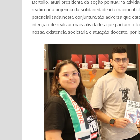
Bertollo, atual presidenta da seção pontua: “a ativid
reafirmar a urgência da solidariedade internacional 
potencializada nesta conjuntura tão adversa que es
intenção de realizar mais atividades que pautam o
nossa existência societária e atuação docente, por i