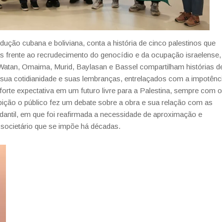
ução cubana e boliviana, conta a história de cinco palestinos que
as frente ao recrudecimento do genocídio e da ocupação israelense,
Watan, Omaima, Murid, Baylasan e Bassel compartilham histórias d
, sua cotidianidade e suas lembranças, entrelaçados com a impotênc
rte expectativa em um futuro livre para a Palestina, sempre com o
bição o público fez um debate sobre a obra e sua relação com as
udantil, em que foi reafirmada a necessidade de aproximação e
a societário que se impõe há décadas.