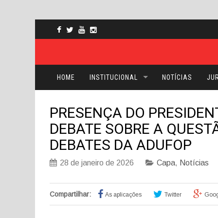
HOME
INSTITUCIONAL
NOTÍCIAS
JUR
PRESENÇA DO PRESIDEN
DEBATE SOBRE A QUESTÃ
DEBATES DA ADUFOP
28 de janeiro de 2026
Capa
,
Notícias
Compartilhar:
As aplicações
Twitter
Goog