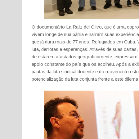
O documentário La Raíz del Olivo, que é uma coprod
vivem longe de sua pátria e narram suas experiênci
que já dura mais de 77 anos. Refugiados em Cuba, 
luta, derrotas e esperanças. Através de suas cartas
de estarem afastados geograficamente, expressam fo
apoio constante do país que os acolheu. Após a exi
pautas da luta sindical docente e do movimento est
potencialização da luta conjunta frente a este dilem