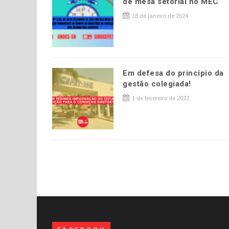
de mesa setorial no MEC
18 de janeiro de 2024
Em defesa do princípio da
gestão colegiada!
1 de fevereiro de 2022