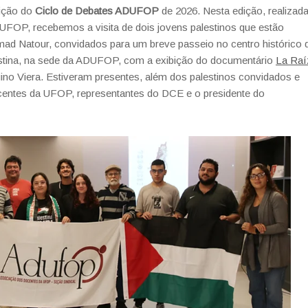
dição do
Ciclo de Debates ADUFOP
de 2026. Nesta edição, realizad
P, recebemos a visita de dois jovens palestinos que estão
Natour, convidados para um breve passeio no centro histórico 
stina, na sede da ADUFOP, com a exibição do documentário
La Raí
guino Viera. Estiveram presentes, além dos palestinos convidados e
entes da UFOP, representantes do DCE e o presidente do