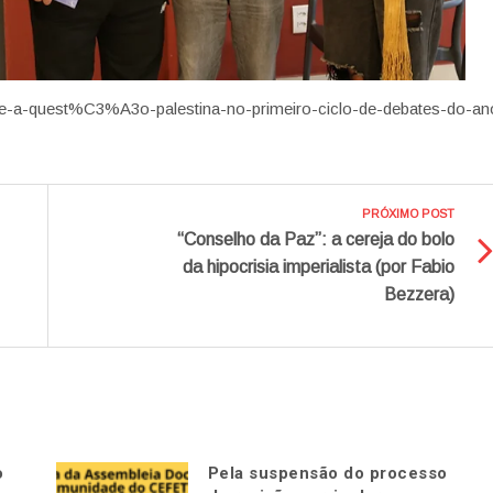
ute-a-quest%C3%A3o-palestina-no-primeiro-ciclo-de-debates-do-an
PRÓXIMO POST
“Conselho da Paz”: a cereja do bolo
da hipocrisia imperialista (por Fabio
Bezzera)
o
Pela suspensão do processo