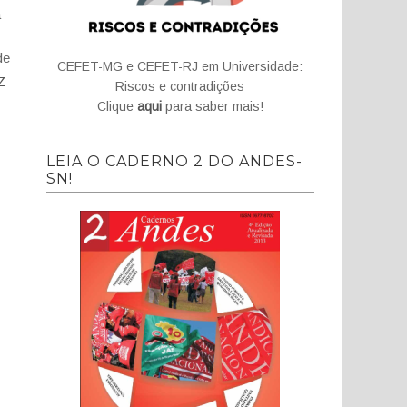
a
de
CEFET-MG e CEFET-RJ em Universidade:
z
Riscos e contradições
Clique
aqui
para saber mais!
LEIA O CADERNO 2 DO ANDES-
SN!