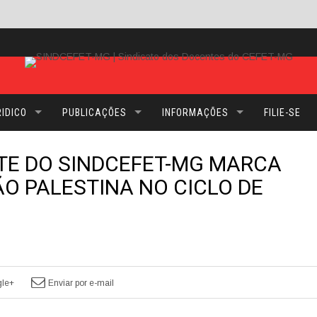
IDICO
PUBLICAÇÕES
INFORMAÇÕES
FILIE-SE
TE DO SINDCEFET-MG MARCA
O PALESTINA NO CICLO DE
le+
Enviar por e-mail