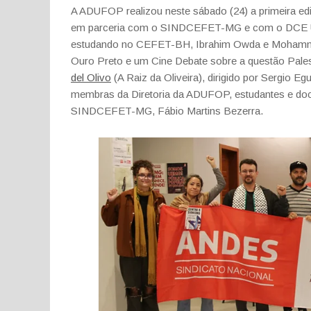
A ADUFOP realizou neste sábado (24) a primeira e
em parceria com o SINDCEFET-MG e com o DCE UFO
estudando no CEFET-BH, Ibrahim Owda e Mohammad 
Ouro Preto e um Cine Debate sobre a questão Pale
del Olivo
(A Raiz da Oliveira), dirigido por Sergio E
membras da Diretoria da ADUFOP, estudantes e doc
SINDCEFET-MG, Fábio Martins Bezerra.