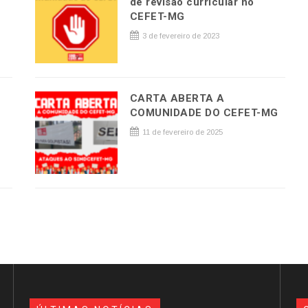
de revisão curricular no
CEFET-MG
3 de fevereiro de 2023
CARTA ABERTA A
COMUNIDADE DO CEFET-MG
11 de fevereiro de 2025