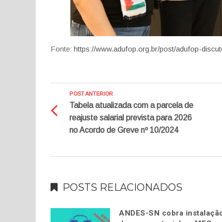
Fonte:
https://www.adufop.org.br/post/adufop-disc
POST ANTERIOR
Tabela atualizada com a parcela de
reajuste salarial prevista para 2026
no Acordo de Greve nº 10/2024
POSTS RELACIONADOS
ANDES-SN cobra instalaçã