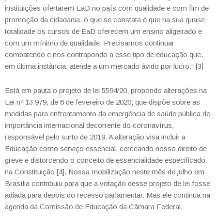
instituições ofertarem EaD no país com qualidade e com fim de
promoção da cidadania, o que se constata é que na sua quase
totalidade os cursos de EaD oferecem um ensino aligeirado e
com um mínimo de qualidade. Precisamos continuar
combatendo e nos contrapondo a esse tipo de educação que,
em última instância, atende a um mercado ávido por lucro.” [3]
Está em pauta o projeto de lei 5594/20, propondo alterações na
Lei nº 13.979, de 6 de fevereiro de 2020, que dispõe sobre as
medidas para enfrentamento da emergência de saúde pública de
importância internacional decorrente do coronavírus,
responsável pelo surto de 2019. A alteração visa incluir a
Educação como serviço essencial, cerceando nosso direito de
greve e distorcendo o conceito de essencialidade especificado
na Constituição [4]. Nossa mobilização neste mês de julho em
Brasília contribuiu para que a votação desse projeto de lei fosse
adiada para depois do recesso parlamentar. Mas ele continua na
agenda da Comissão de Educação da Câmara Federal.