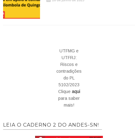
UTFMG e
UTFRJ:
Riscos e
contradições
do PL
5102/2023
Clique
aqui
para saber
mais!
LEIA O CADERNO 2 DO ANDES-SN!