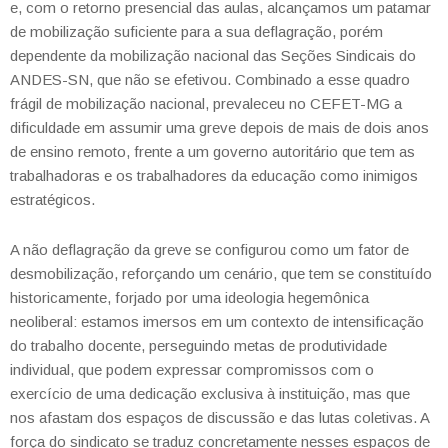
e, com o retorno presencial das aulas, alcançamos um patamar
de mobilização suficiente para a sua deflagração, porém
dependente da mobilização nacional das Seções Sindicais do
ANDES-SN, que não se efetivou. Combinado a esse quadro
frágil de mobilização nacional, prevaleceu no CEFET-MG a
dificuldade em assumir uma greve depois de mais de dois anos
de ensino remoto, frente a um governo autoritário que tem as
trabalhadoras e os trabalhadores da educação como inimigos
estratégicos.
A não deflagração da greve se configurou como um fator de
desmobilização, reforçando um cenário, que tem se constituído
historicamente, forjado por uma ideologia hegemônica
neoliberal: estamos imersos em um contexto de intensificação
do trabalho docente, perseguindo metas de produtividade
individual, que podem expressar compromissos com o
exercício de uma dedicação exclusiva à instituição, mas que
nos afastam dos espaços de discussão e das lutas coletivas. A
força do sindicato se traduz concretamente nesses espaços de