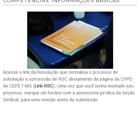
COMPETÊNCIAS: INFORMAÇÕES BÁSICAS
Acesse o link da Resolução que normativa o processo de
solicitação e concessão de RSC diretamente da página da CPPD
do CEFET-MG (
Link-RSC
). Uma vez que você tenha montado seu
processo, marque um horário com a assessoria jurídica da Seção
Sindical, para uma revisão antes da submissão.