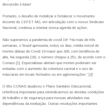
discussão e lutas!
Portanto, o desafio de mobilizar e fortalecer o movimento
docente do CEFET-MG, em articulação com o nosso Sindicato
Nacional, continua a orientar nossa agenda de ações.
Não superamos a pandemia de covid 19! “
Há mais de três
semanas, o Brasil apresenta, todos os dias, média móvel de
mortes diárias de Covid-19 maior que 200, com tendência de
alta. Na segunda (18), o número chegou a 251, de acordo com o
Conass [1]
. Especialistas alertam que mortes poderiam ser
evitadas com o aumento da cobertura vacinal e o uso de
máscaras em locais fechados ou em aglomerações.” [2]
O 65
o
CONAD atualizou o Plano Sanitário Educacional,
referência importante para reivindicarmos as devidas condições
de trabalho e de segurança para nossas atividades nas
dependências da instituição. Outras resoluções importantes