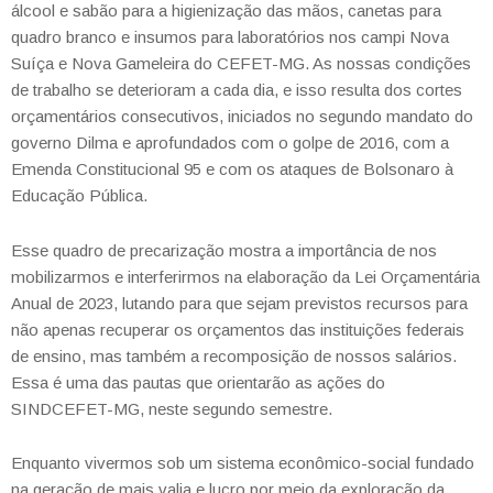
álcool e sabão para a higienização das mãos, canetas para
quadro branco e insumos para laboratórios nos campi Nova
Suíça e Nova Gameleira do CEFET-MG. As nossas condições
de trabalho se deterioram a cada dia, e isso resulta dos cortes
orçamentários consecutivos, iniciados no segundo mandato do
governo Dilma e aprofundados com o golpe de 2016, com a
Emenda Constitucional 95 e com os ataques de Bolsonaro à
Educação Pública.
Esse quadro de precarização mostra a importância de nos
mobilizarmos e interferirmos na elaboração da Lei Orçamentária
Anual de 2023, lutando para que sejam previstos recursos para
não apenas recuperar os orçamentos das instituições federais
de ensino, mas também a recomposição de nossos salários.
Essa é uma das pautas que orientarão as ações do
SINDCEFET-MG, neste segundo semestre.
Enquanto vivermos sob um sistema econômico-social fundado
na geração de mais valia e lucro por meio da exploração da