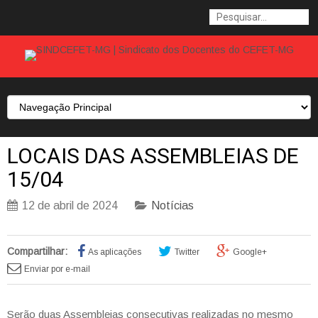
LOCAIS DAS ASSEMBLEIAS DE
15/04
12 de abril de 2024
Notícias
Compartilhar:
As aplicações
Twitter
Google+
Enviar por e-mail
Serão duas Assembleias consecutivas realizadas no mesmo