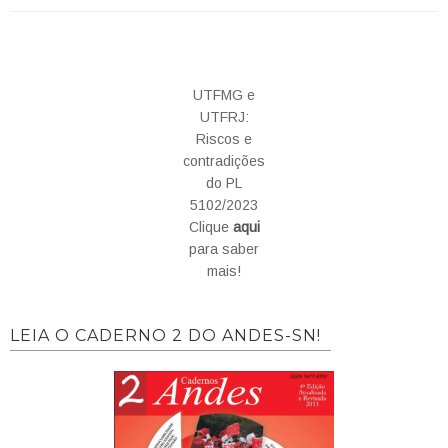
UTFMG e
UTFRJ:
Riscos e
contradições
do PL
5102/2023
Clique
aqui
para saber
mais!
LEIA O CADERNO 2 DO ANDES-SN!