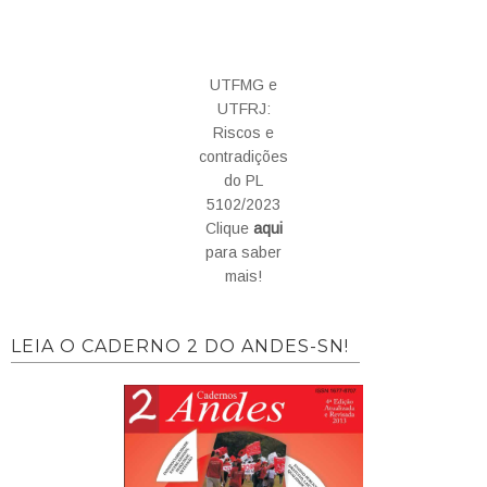
UTFMG e
UTFRJ:
Riscos e
contradições
do PL
5102/2023
Clique
aqui
para saber
mais!
LEIA O CADERNO 2 DO ANDES-SN!