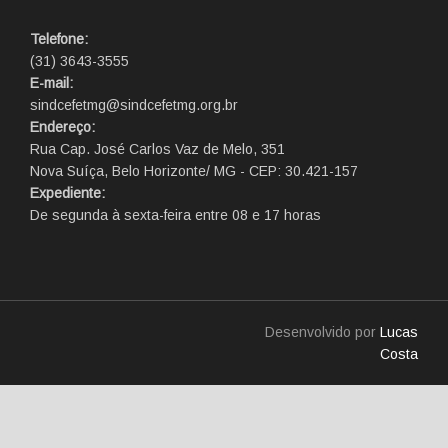
Telefone:
(31) 3643-3555
E-mail:
sindcefetmg@sindcefetmg.org.br
Endereço:
Rua Cap. José Carlos Vaz de Melo, 351
Nova Suíça, Belo Horizonte/ MG - CEP: 30.421-157
Expediente:
De segunda à sexta-feira entre 08 e 17 horas
Desenvolvido por
Lucas
Costa