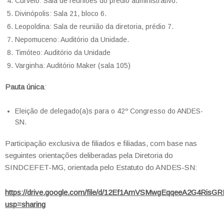
Curvelo: Sala de reuniões do prédio administrativo.
Divinópolis: Sala 21, bloco 6.
Leopoldina: Sala de reunião da diretoria, prédio 7.
Nepomuceno: Auditório da Unidade.
Timóteo: Auditório da Unidade
Varginha: Auditório Maker (sala 105)
Pauta única
:
Eleição de delegado(a)s para o 42º Congresso do ANDES-
SN.
Participação exclusiva de filiados e filiadas, com base nas
seguintes orientações deliberadas pela Diretoria do
SINDCEFET-MG, orientada pelo Estatuto do ANDES-SN:
https://drive.google.com/file/d/12Ef1AmVSMwgEqqeeA2G4RisG
usp=sharing