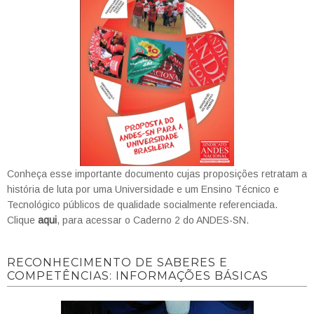
Conheça esse importante documento cujas proposições retratam a
história de luta por uma Universidade e um Ensino Técnico e
Tecnológico públicos de qualidade socialmente referenciada.
Clique
aqui
, para acessar o Caderno 2 do ANDES-SN.
RECONHECIMENTO DE SABERES E
COMPETÊNCIAS: INFORMAÇÕES BÁSICAS