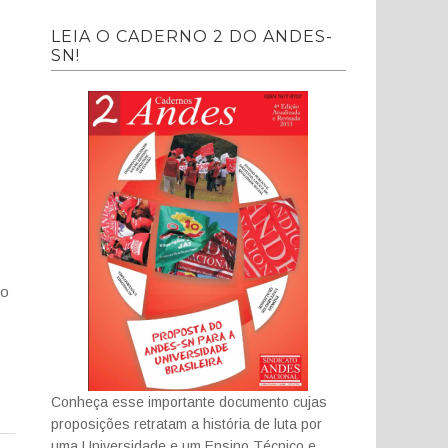
LEIA O CADERNO 2 DO ANDES-
SN!
do
Conheça esse importante documento cujas
proposições retratam a história de luta por
uma Universidade e um Ensino Técnico e