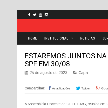
HOME
INSTITUCIONAL
NOTÍCIAS
JUR
ESTAREMOS JUNTOS NA 
SPF EM 30/08!
25 de agosto de 2023
Capa
Compartilhar:
As aplicações
Twitter
Goog
A Assembleia Docente do CEFET-MG, reunida em 25/0