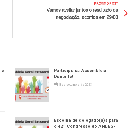
PRÓXIMO POST
Vamos avaliar juntos o resultado da
negociação, ocorrida em 29/08
 e
Participe da Assembleia
a
Docente!
8 de setembro de 2023
Escolha de delegado(a)s para
o 42º Congresso do ANDES-