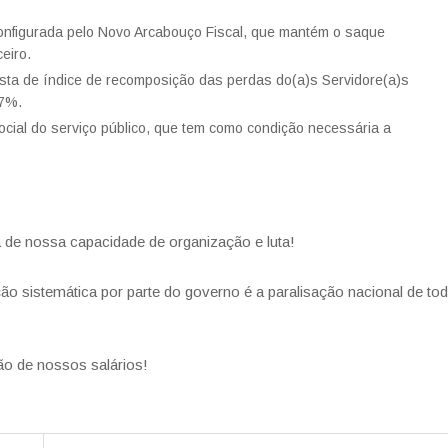
, configurada pelo Novo Arcabouço Fiscal, que mantém o saque
eiro.
ta de índice de recomposição das perdas do(a)s Servidore(a)s
17%.
ocial do serviço público, que tem como condição necessária a
de nossa capacidade de organização e luta!
ção sistemática por parte do governo é a paralisação nacional de to
ão de nossos salários!