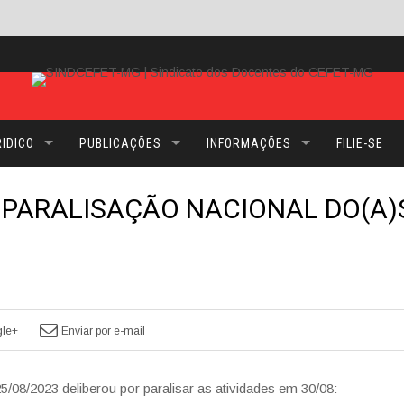
IDICO
PUBLICAÇÕES
INFORMAÇÕES
FILIE-SE
PARALISAÇÃO NACIONAL DO(A)
le+
Enviar por e-mail
8/2023 deliberou por paralisar as atividades em 30/08: