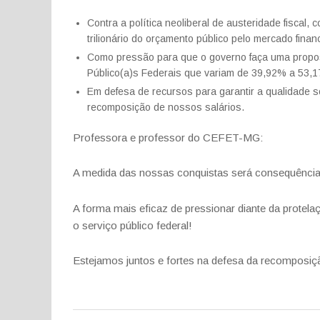
Contra a política neoliberal de austeridade fiscal
trilionário do orçamento público pelo mercado financ
Como pressão para que o governo faça uma propos
Público(a)s Federais que variam de 39,92% a 53,
Em defesa de recursos para garantir a qualidade s
recomposição de nossos salários.
Professora e professor do CEFET-MG:
A medida das nossas conquistas será consequência 
A forma mais eficaz de pressionar diante da protela
o serviço público federal!
Estejamos juntos e fortes na defesa da recomposiç