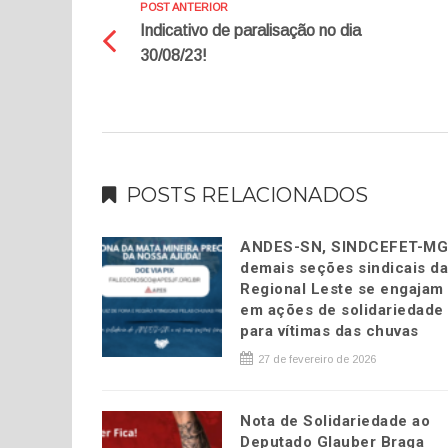
POST ANTERIOR
Indicativo de paralisação no dia
30/08/23!
POSTS RELACIONADOS
ANDES-SN, SINDCEFET-MG
demais seções sindicais d
Regional Leste se engajam
em ações de solidariedade
para vítimas das chuvas
27 de fevereiro de 2026
Nota de Solidariedade ao
Deputado Glauber Braga