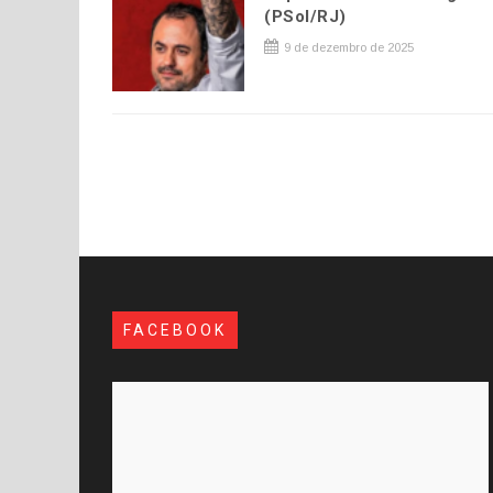
(PSol/RJ)
9 de dezembro de 2025
FACEBOOK