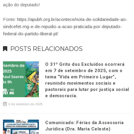
ação do deputado!
Fonte:
https://apubh.org.br/acontece/nota-de-solidariedade-ao-
sindcefet-mg-e-de-repudio-a-acao-praticada-por-deputado-
federal-do-partido-liberal-pl/
POSTS RELACIONADOS
O 31º Grito dos Excluídos ocorrerá
em 7 de setembro de 2025, com o
tema “Vida em Primeiro Lugar”,
reunindo movimentos sociais e
pastorais para lutar por justiça social
e democracia.
6 de setembro de 2025
Comunicado: Férias da Assessoria
Jurídica (Dra. Maria Celeste)