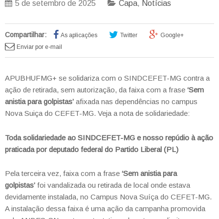
5 de setembro de 2025
Capa
,
Notícias
Compartilhar:
As aplicações
Twitter
Google+
Enviar por e-mail
APUBHUFMG+ se solidariza com o SINDCEFET-MG contra a
ação de retirada, sem autorização, da faixa com a frase
‘Sem
anistia para golpistas’
afixada nas dependências no campus
Nova Suiça do CEFET-MG. Veja a nota de solidariedade:
Toda solidariedade ao SINDCEFET-MG e nosso repúdio à ação
praticada por deputado federal do Partido Liberal (PL)
Pela terceira vez, faixa com a frase
‘Sem anistia para
golpistas’
foi vandalizada ou retirada de local onde estava
devidamente instalada, no Campus Nova Suíça do CEFET-MG.
A instalação dessa faixa é uma ação da campanha promovida