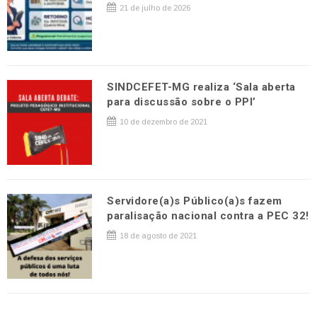
21 de julho de 2026
SINDCEFET-MG realiza ‘Sala aberta
para discussão sobre o PPI’
10 de dezembro de 2021
Servidore(a)s Público(a)s fazem
paralisação nacional contra a PEC 32!
18 de agosto de 2021