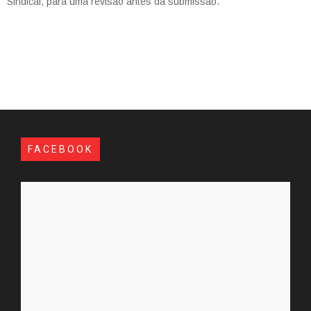
Sindical, para uma revisão antes da submissão.
FACEBOOK