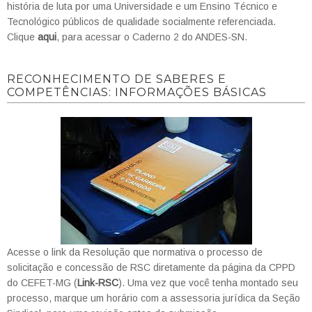
história de luta por uma Universidade e um Ensino Técnico e
Tecnológico públicos de qualidade socialmente referenciada.
Clique
aqui
, para acessar o Caderno 2 do ANDES-SN.
RECONHECIMENTO DE SABERES E
COMPETÊNCIAS: INFORMAÇÕES BÁSICAS
Acesse o link da Resolução que normativa o processo de
solicitação e concessão de RSC diretamente da página da CPPD
do CEFET-MG (
Link-RSC
). Uma vez que você tenha montado seu
processo, marque um horário com a assessoria jurídica da Seção