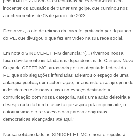
pelo ANDES-SN contra as tentativas da extrema-direita em
inocentar os acusados de tramar um golpe, que culminou nos
acontecimentos de 08 de janeiro de 2023.
Dessa vez, o ato de retirada da faixa foi praticado por deputado
do PL, que divulgou o que fez em vídeo na sua rede social.
Em
nota
o SINDCEFET-MG denuncia: “(…) tivemos nossa
faixa devidamente instalada nas dependências do Campus Nova
Suiça do CEFET-MG, arrancada por um deputado federal do
PL, que sob alegações infundadas adentrou o espaço de uma
autarquia pública, sem autorização, arrancando e se apropriando
indevidamente de nossa faixa no espaço destinado a
comunicação com nossa categoria. Mais uma ação deletéria e
desesperada da horda fascista que aspira pela impunidade, o
autoritarismo e o retrocesso nas parcas conquistas
democráticas alcançadas até aqui.”
Nossa solidariedade ao SINDCEFET-MG e nosso repúdio à