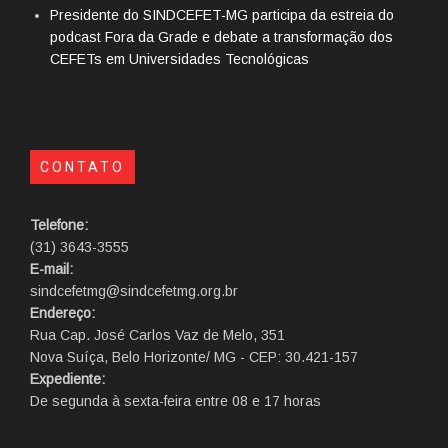
Presidente do SINDCEFET-MG participa da estreia do
podcast Fora da Grade e debate a transformação dos
CEFETs em Universidades Tecnológicas
CONTATO
Telefone:
(31) 3643-3555
E-mail:
sindcefetmg@sindcefetmg.org.br
Endereço:
Rua Cap. José Carlos Vaz de Melo, 351
Nova Suíça, Belo Horizonte/ MG - CEP: 30.421-157
Expediente:
De segunda à sexta-feira entre 08 e 17 horas