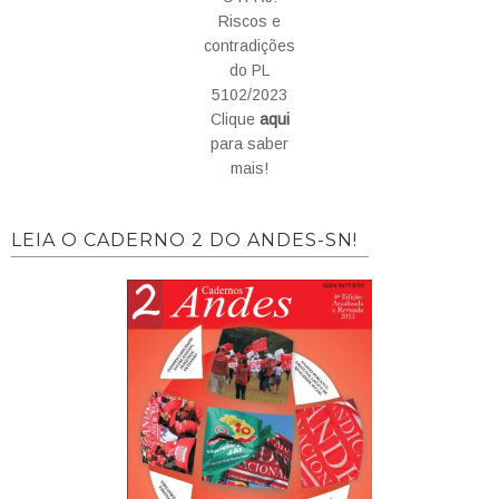
Riscos e
contradições
do PL
5102/2023
Clique
aqui
para saber
mais!
LEIA O CADERNO 2 DO ANDES-SN!