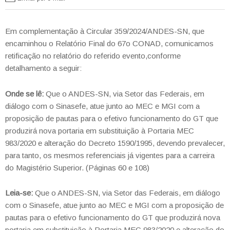
Em complementação à Circular 359/2024/ANDES-SN, que
encaminhou o Relatório Final do 67o CONAD, comunicamos
retificação no relatório do referido evento,conforme
detalhamento a seguir:
Onde se lê:
Que o ANDES-SN, via Setor das Federais, em
diálogo com o Sinasefe, atue junto ao MEC e MGI com a
proposição de pautas para o efetivo funcionamento do GT que
produzirá nova portaria em substituição à Portaria MEC
983/2020 e alteração do Decreto 1590/1995, devendo prevalecer,
para tanto, os mesmos referenciais já vigentes para a carreira
do Magistério Superior. (Páginas 60 e 108)
Leia-se:
Que o ANDES-SN, via Setor das Federais, em diálogo
com o Sinasefe, atue junto ao MEC e MGI com a proposição de
pautas para o efetivo funcionamento do GT que produzirá nova
portaria em substituição à Portaria MEC 983/2020 e alteração do