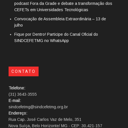
podcast Fora da Grade e debate a transformação dos
CEFETs em Universidades Tecnológicas
Convocação de Assembleia Extraordinária – 13 de
julho
Fique por Dentro! Participe do Canal Oficial do
SINDCEFETMG no WhatsApp
CONTATO
Telefone:
(31) 3643-3555
E-mail:
sindcefetmg@sindcefetmg.org.br
Endereço:
Rua Cap. José Carlos Vaz de Melo, 351
Nova Suíça, Belo Horizonte/ MG - CEP: 30.421-157