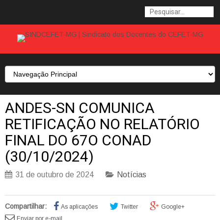
ANDES-SN COMUNICA
RETIFICAÇÃO NO RELATÓRIO
FINAL DO 67O CONAD
(30/10/2024)
31 de outubro de 2024
Notícias
Compartilhar:
As aplicações
Twitter
Google+
Enviar por e-mail