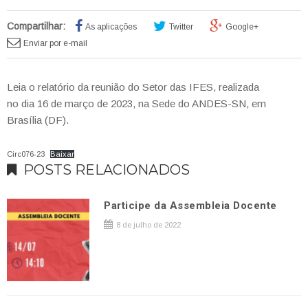
Compartilhar:
As aplicações
Twitter
Google+
Enviar por e-mail
Leia o relatório da reunião do Setor das IFES, realizada
no dia 16 de março de 2023, na Sede do ANDES-SN, em
Brasília (DF).
Circ076-23
Baixar
POSTS RELACIONADOS
Participe da Assembleia Docente
8 de julho de 2022