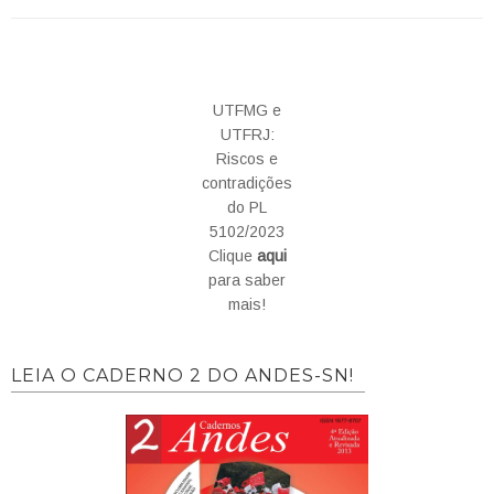
UTFMG e
UTFRJ:
Riscos e
contradições
do PL
5102/2023
Clique
aqui
para saber
mais!
LEIA O CADERNO 2 DO ANDES-SN!