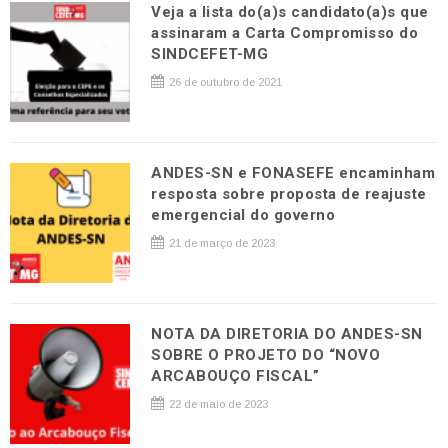
Veja a lista do(a)s candidato(a)s que
assinaram a Carta Compromisso do
SINDCEFET-MG
26 de outubro de 2021
ANDES-SN e FONASEFE encaminham
resposta sobre proposta de reajuste
emergencial do governo
21 de março de 2023
NOTA DA DIRETORIA DO ANDES-SN
SOBRE O PROJETO DO “NOVO
ARCABOUÇO FISCAL”
22 de maio de 2023