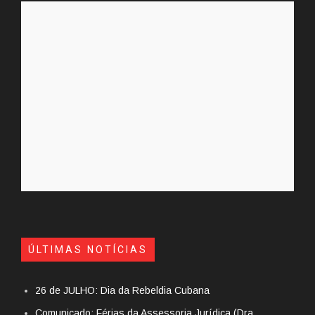
ÚLTIMAS NOTÍCIAS
26 de JULHO: Dia da Rebeldia Cubana
Comunicado: Férias da Assessoria Jurídica (Dra.