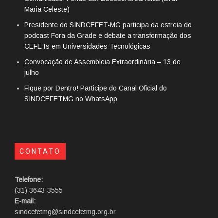
Maria Celeste)
Presidente do SINDCEFET-MG participa da estreia do
podcast Fora da Grade e debate a transformação dos
CEFETs em Universidades Tecnológicas
Convocação de Assembleia Extraordinária – 13 de
julho
Fique por Dentro! Participe do Canal Oficial do
SINDCEFETMG no WhatsApp
CONTATO
Telefone:
(31) 3643-3555
E-mail:
sindcefetmg@sindcefetmg.org.br