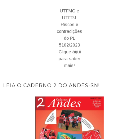
UTFMG e
UTFRJ:
Riscos e
contradições
do PL
5102/2023
Clique
aqui
para saber
mais!
LEIA O CADERNO 2 DO ANDES-SN!