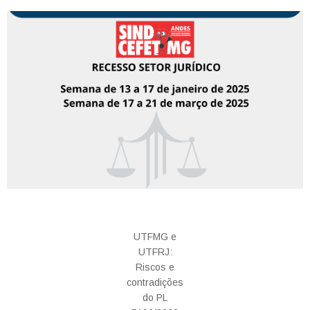
UTFMG e
UTFRJ:
Riscos e
contradições
do PL