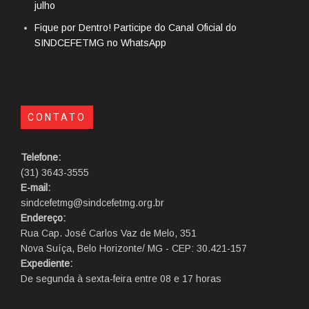
julho
Fique por Dentro! Participe do Canal Oficial do
SINDCEFETMG no WhatsApp
CONTATO
Telefone:
(31) 3643-3555
E-mail:
sindcefetmg@sindcefetmg.org.br
Endereço:
Rua Cap. José Carlos Vaz de Melo, 351
Nova Suíça, Belo Horizonte/ MG - CEP: 30.421-157
Expediente:
De segunda à sexta-feira entre 08 e 17 horas