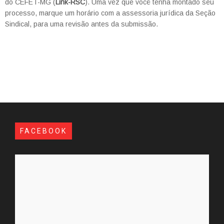
do CEFET-MG (
Link-RSC
). Uma vez que você tenha montado seu
processo, marque um horário com a assessoria jurídica da Seção
Sindical, para uma revisão antes da submissão.
FACEBOOK