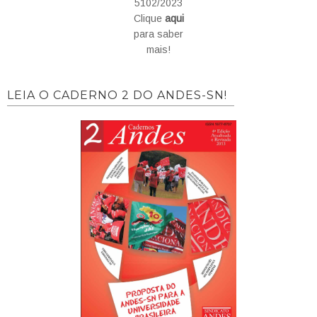
5102/2023
Clique
aqui
para saber
mais!
LEIA O CADERNO 2 DO ANDES-SN!