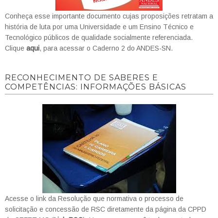
Conheça esse importante documento cujas proposições retratam a
história de luta por uma Universidade e um Ensino Técnico e
Tecnológico públicos de qualidade socialmente referenciada.
Clique
aqui
, para acessar o Caderno 2 do ANDES-SN.
RECONHECIMENTO DE SABERES E
COMPETÊNCIAS: INFORMAÇÕES BÁSICAS
Acesse o link da Resolução que normativa o processo de
solicitação e concessão de RSC diretamente da página da CPPD