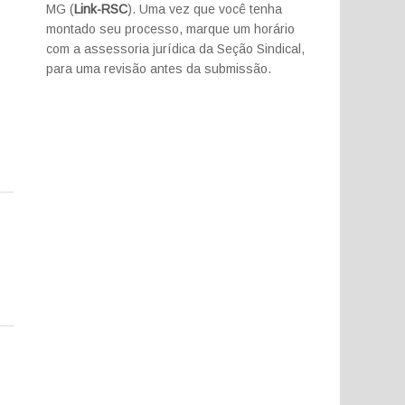
MG (
Link-RSC
). Uma vez que você tenha
montado seu processo, marque um horário
com a assessoria jurídica da Seção Sindical,
para uma revisão antes da submissão.