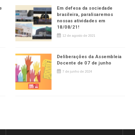
e
Em defesa da sociedade
brasileira, paralisaremos
nossas atividades em
18/08/21!
12 de agosto de 2021
Deliberações da Assembleia
Docente de 07 de junho
7 de junho de 2024