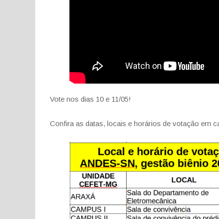
Vote nos dias 10 e 11/05!
Confira as datas, locais e horários de votação em c