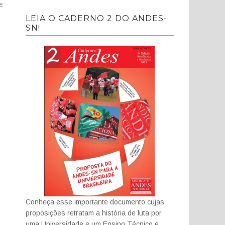
-
LEIA O CADERNO 2 DO ANDES-
SN!
Conheça esse importante documento cujas
proposições retratam a história de luta por
uma Universidade e um Ensino Técnico e