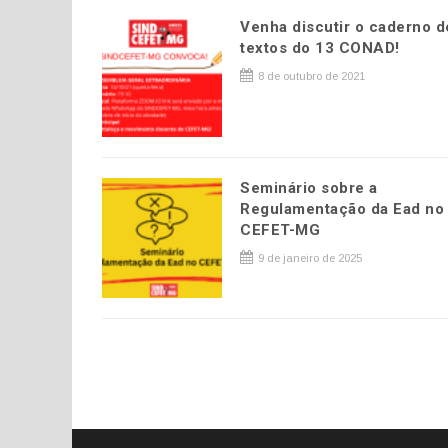
Venha discutir o caderno d
textos do 13 CONAD!
8 de outubro de 2021
Seminário sobre a
Regulamentação da Ead no
CEFET-MG
9 de janeiro de 2025