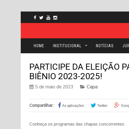
HOME
INSTITUCIONAL
NOTÍCIAS
JUR
PARTICIPE DA ELEIÇÃO P
BIÊNIO 2023-2025!
5 de maio de 2023
Capa
Compartilhar:
As aplicações
Twitter
Goog
Conheça os programas das chapas concorrentes: