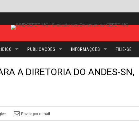
IDICO
PUBLICAÇÕES
INFORMAÇÕES
FILIE-SE
ARA A DIRETORIA DO ANDES-SN,
le+
Enviar por e-mail