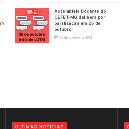
Assembleia Docente do
CEFET-MG delibera por
-SN
paralisação em 26 de
outubro!
20 de outubro de 2021
ÚLTIMAS NOTÍCIAS