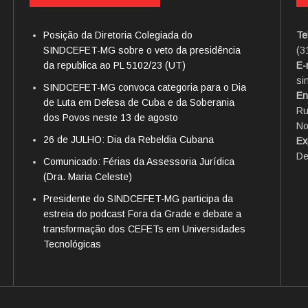
Posição da Diretoria Colegiada do
Te
SINDCEFET-MG sobre o veto da presidência
(3
da republica ao PL 5102/23 (UT)
E-
si
SINDCEFET-MG convoca categoria para o Dia
En
de Luta em Defesa de Cuba e da Soberania
Ru
dos Povos neste 13 de agosto
No
26 de JULHO: Dia da Rebeldia Cubana
Ex
De
Comunicado: Férias da Assessoria Jurídica
(Dra. Maria Celeste)
Presidente do SINDCEFET-MG participa da
estreia do podcast Fora da Grade e debate a
transformação dos CEFETs em Universidades
Tecnológicas