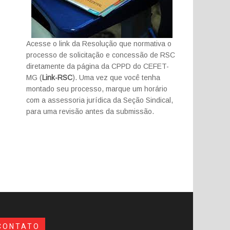
Acesse o link da Resolução que normativa o
processo de solicitação e concessão de RSC
diretamente da página da CPPD do CEFET-
MG (
Link-RSC
). Uma vez que você tenha
montado seu processo, marque um horário
com a assessoria jurídica da Seção Sindical,
para uma revisão antes da submissão.
CONTATO