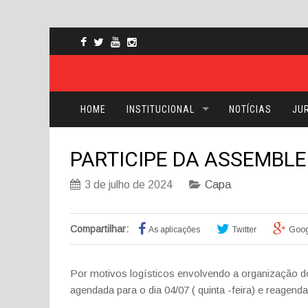
HOME
INSTITUCIONAL
NOTÍCIAS
JUR
PARTICIPE DA ASSEMBLE
3 de julho de 2024
Capa
Compartilhar:
As aplicações
Twitter
Goog
Por motivos logísticos envolvendo a organização 
agendada para o dia 04/07 ( quinta -feira) e reagend