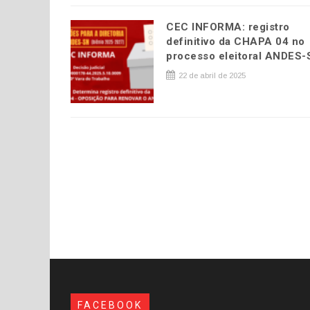
CEC INFORMA: registro
definitivo da CHAPA 04 no
processo eleitoral ANDES
22 de abril de 2025
FACEBOOK