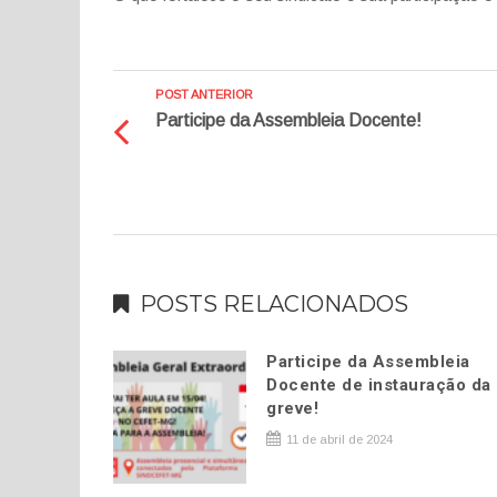
POST ANTERIOR
Participe da Assembleia Docente!
POSTS RELACIONADOS
Participe da Assembleia
Docente de instauração da
greve!
11 de abril de 2024