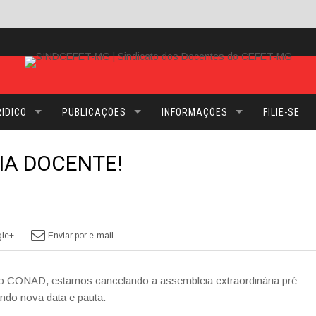
IDICO
PUBLICAÇÕES
INFORMAÇÕES
FILIE-SE
IA DOCENTE!
le+
Enviar por e-mail
do CONAD, estamos cancelando a assembleia extraordinária pré
ando nova data e pauta.