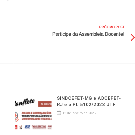
PRÓXIMO POST
Participe da Assembleia Docente!
SINDCEFET-MG e ADCEFET-
RJ e o PL 5102/2023 UTF
12 de janeiro de 2025