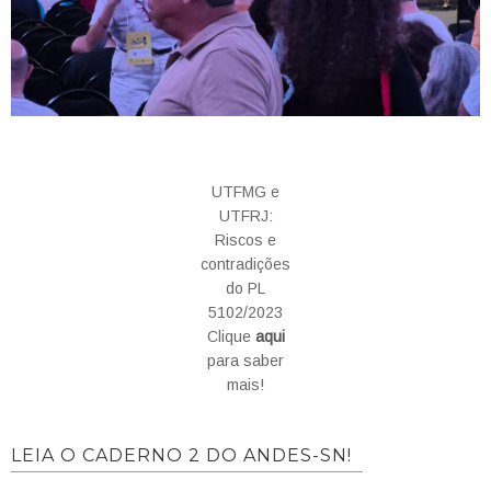
UTFMG e
UTFRJ:
Riscos e
contradições
do PL
5102/2023
Clique
aqui
para saber
mais!
LEIA O CADERNO 2 DO ANDES-SN!