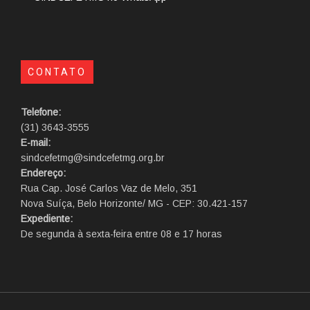
CONTATO
Telefone:
(31) 3643-3555
E-mail:
sindcefetmg@sindcefetmg.org.br
Endereço:
Rua Cap. José Carlos Vaz de Melo, 351
Nova Suíça, Belo Horizonte/ MG - CEP: 30.421-157
Expediente:
De segunda à sexta-feira entre 08 e 17 horas