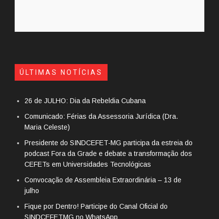
ÚLTIMAS NOTÍCIAS
26 de JULHO: Dia da Rebeldia Cubana
Comunicado: Férias da Assessoria Jurídica (Dra.
Maria Celeste)
Presidente do SINDCEFET-MG participa da estreia do
podcast Fora da Grade e debate a transformação dos
CEFETs em Universidades Tecnológicas
Convocação de Assembleia Extraordinária – 13 de
julho
Fique por Dentro! Participe do Canal Oficial do
SINDCEFETMG no WhatsApp