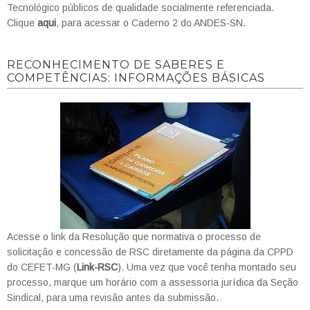
Tecnológico públicos de qualidade socialmente referenciada.
Clique
aqui
, para acessar o Caderno 2 do ANDES-SN.
RECONHECIMENTO DE SABERES E
COMPETÊNCIAS: INFORMAÇÕES BÁSICAS
Acesse o link da Resolução que normativa o processo de
solicitação e concessão de RSC diretamente da página da CPPD
do CEFET-MG (
Link-RSC
). Uma vez que você tenha montado seu
processo, marque um horário com a assessoria jurídica da Seção
Sindical, para uma revisão antes da submissão.