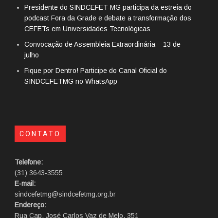
Presidente do SINDCEFET-MG participa da estreia do
podcast Fora da Grade e debate a transformação dos
CEFETs em Universidades Tecnológicas
Convocação de Assembleia Extraordinária – 13 de
julho
Fique por Dentro! Participe do Canal Oficial do
SINDCEFETMG no WhatsApp
CONTATO
Telefone:
(31) 3643-3555
E-mail:
sindcefetmg@sindcefetmg.org.br
Endereço:
Rua Cap. José Carlos Vaz de Melo, 351