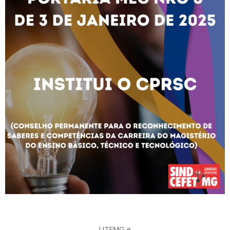
UTFMG e