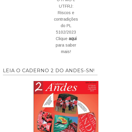
UTFRJ:
Riscos e
contradições
do PL
5102/2023
Clique
aqui
para saber
mais!
LEIA O CADERNO 2 DO ANDES-SN!