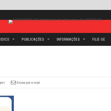
IDICO
PUBLICAÇÕES
INFORMAÇÕES
FILIE-SE
le+
Enviar por e-mail