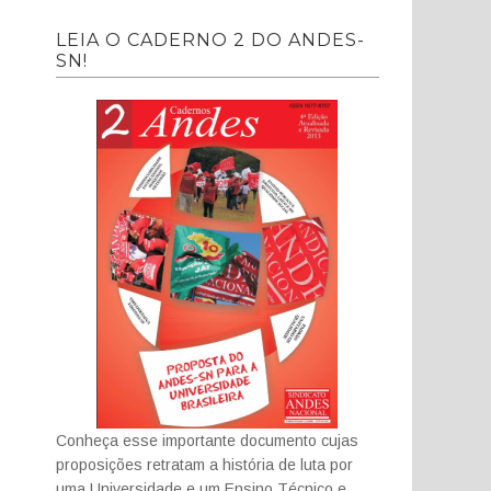
LEIA O CADERNO 2 DO ANDES-
SN!
Conheça esse importante documento cujas
proposições retratam a história de luta por
uma Universidade e um Ensino Técnico e