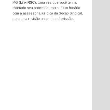
MG (
Link-RSC
). Uma vez que você tenha
montado seu processo, marque um horário
com a assessoria jurídica da Seção Sindical,
para uma revisão antes da submissão.