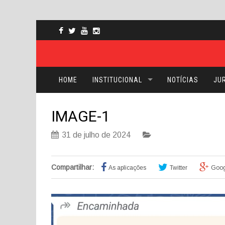
HOME
INSTITUCIONAL
NOTÍCIAS
JUR
IMAGE-1
31 de julho de 2024
Compartilhar:
As aplicações
Twitter
Goog