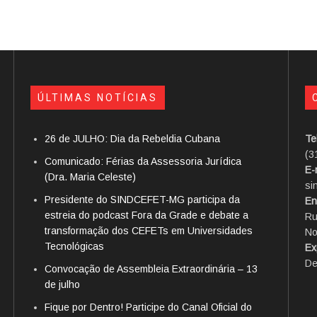
ÚLTIMAS NOTÍCIAS
26 de JULHO: Dia da Rebeldia Cubana
Te
(3
Comunicado: Férias da Assessoria Jurídica
E-
(Dra. Maria Celeste)
si
Presidente do SINDCEFET-MG participa da
En
estreia do podcast Fora da Grade e debate a
Ru
transformação dos CEFETs em Universidades
No
Tecnológicas
Ex
De
Convocação de Assembleia Extraordinária – 13
de julho
Fique por Dentro! Participe do Canal Oficial do