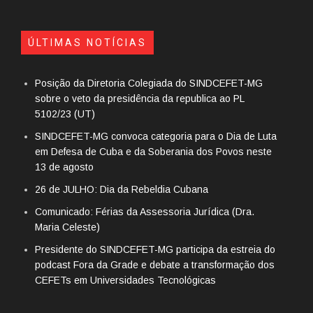
ÚLTIMAS NOTÍCIAS
Posição da Diretoria Colegiada do SINDCEFET-MG
sobre o veto da presidência da republica ao PL
5102/23 (UT)
SINDCEFET-MG convoca categoria para o Dia de Luta
em Defesa de Cuba e da Soberania dos Povos neste
13 de agosto
26 de JULHO: Dia da Rebeldia Cubana
Comunicado: Férias da Assessoria Jurídica (Dra.
Maria Celeste)
Presidente do SINDCEFET-MG participa da estreia do
podcast Fora da Grade e debate a transformação dos
CEFETs em Universidades Tecnológicas