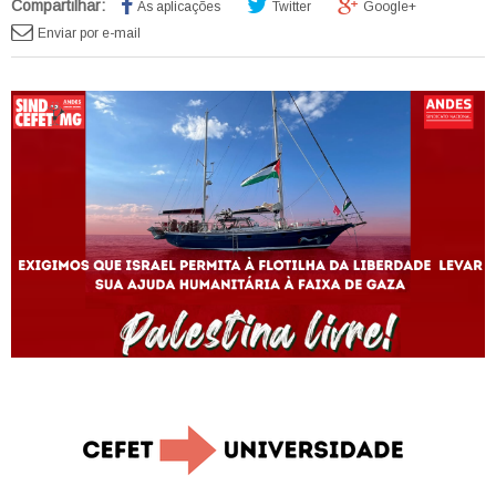
Compartilhar:
As aplicações
Twitter
Google+
Enviar por e-mail