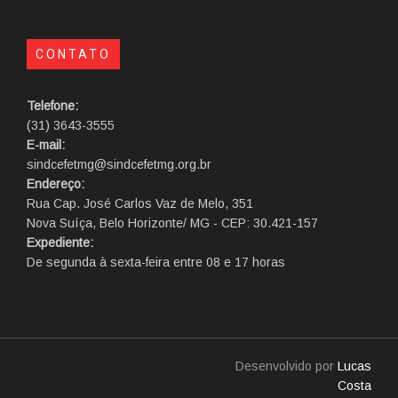
CONTATO
Telefone:
(31) 3643-3555
E-mail:
sindcefetmg@sindcefetmg.org.br
Endereço:
Rua Cap. José Carlos Vaz de Melo, 351
Nova Suíça, Belo Horizonte/ MG - CEP: 30.421-157
Expediente:
De segunda à sexta-feira entre 08 e 17 horas
Desenvolvido por
Lucas
Costa