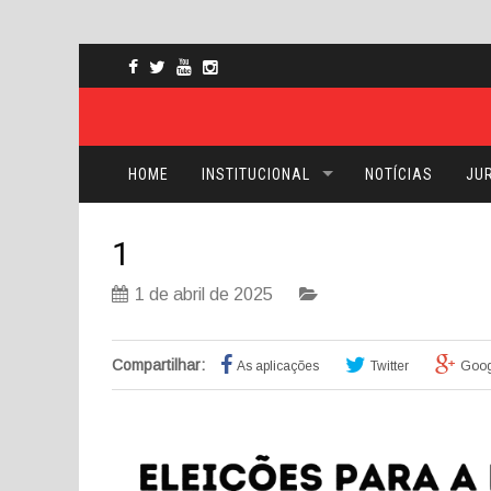
HOME
INSTITUCIONAL
NOTÍCIAS
JUR
1
1 de abril de 2025
Compartilhar:
As aplicações
Twitter
Goog