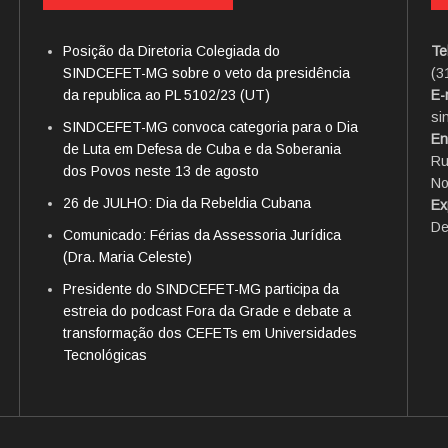
Posição da Diretoria Colegiada do
Te
SINDCEFET-MG sobre o veto da presidência
(3
da republica ao PL 5102/23 (UT)
E-
si
SINDCEFET-MG convoca categoria para o Dia
En
de Luta em Defesa de Cuba e da Soberania
Ru
dos Povos neste 13 de agosto
No
26 de JULHO: Dia da Rebeldia Cubana
Ex
De
Comunicado: Férias da Assessoria Jurídica
(Dra. Maria Celeste)
Presidente do SINDCEFET-MG participa da
estreia do podcast Fora da Grade e debate a
transformação dos CEFETs em Universidades
Tecnológicas