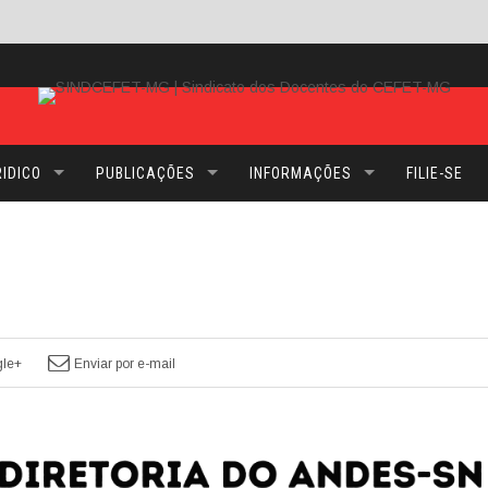
IDICO
PUBLICAÇÕES
INFORMAÇÕES
FILIE-SE
le+
Enviar por e-mail