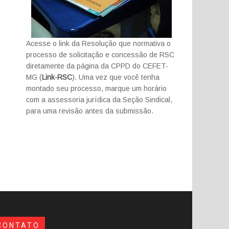
Acesse o link da Resolução que normativa o
processo de solicitação e concessão de RSC
diretamente da página da CPPD do CEFET-
MG (
Link-RSC
). Uma vez que você tenha
montado seu processo, marque um horário
com a assessoria jurídica da Seção Sindical,
para uma revisão antes da submissão.
CONTATO