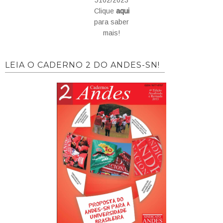
5102/2023
Clique
aqui
para saber
mais!
LEIA O CADERNO 2 DO ANDES-SN!