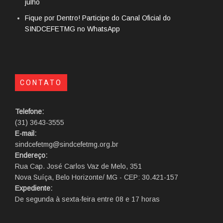
julho
Fique por Dentro! Participe do Canal Oficial do
SINDCEFETMG no WhatsApp
CONTATO
Telefone:
(31) 3643-3555
E-mail:
sindcefetmg@sindcefetmg.org.br
Endereço:
Rua Cap. José Carlos Vaz de Melo, 351
Nova Suíça, Belo Horizonte/ MG - CEP: 30.421-157
Expediente:
De segunda à sexta-feira entre 08 e 17 horas