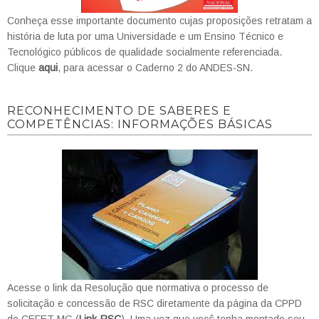
Conheça esse importante documento cujas proposições retratam a
história de luta por uma Universidade e um Ensino Técnico e
Tecnológico públicos de qualidade socialmente referenciada.
Clique
aqui
, para acessar o Caderno 2 do ANDES-SN.
RECONHECIMENTO DE SABERES E
COMPETÊNCIAS: INFORMAÇÕES BÁSICAS
Acesse o link da Resolução que normativa o processo de
solicitação e concessão de RSC diretamente da página da CPPD