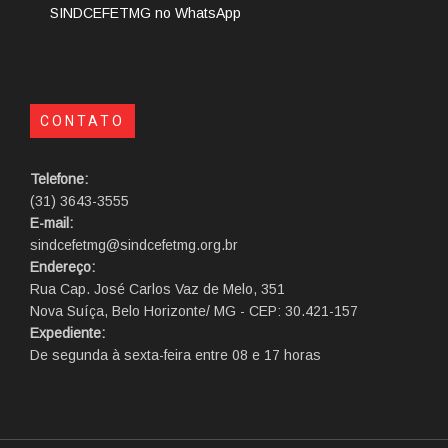
SINDCEFETMG no WhatsApp
CONTATO
Telefone:
(31) 3643-3555
E-mail:
sindcefetmg@sindcefetmg.org.br
Endereço:
Rua Cap. José Carlos Vaz de Melo, 351
Nova Suíça, Belo Horizonte/ MG - CEP: 30.421-157
Expediente:
De segunda à sexta-feira entre 08 e 17 horas