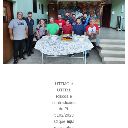
UTFMG e
UTFRJ:
Riscos e
contradições
do PL
5102/2023
Clique
aqui
para saber