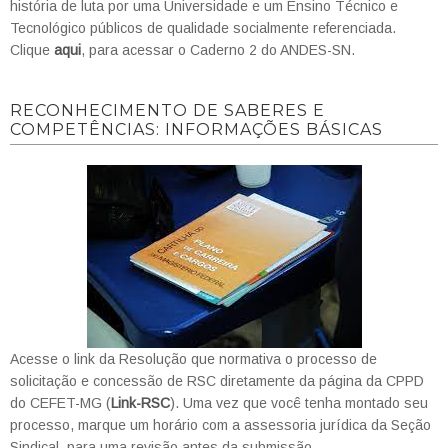
história de luta por uma Universidade e um Ensino Técnico e
Tecnológico públicos de qualidade socialmente referenciada.
Clique
aqui
, para acessar o Caderno 2 do ANDES-SN.
RECONHECIMENTO DE SABERES E
COMPETÊNCIAS: INFORMAÇÕES BÁSICAS
Acesse o link da Resolução que normativa o processo de
solicitação e concessão de RSC diretamente da página da CPPD
do CEFET-MG (
Link-RSC
). Uma vez que você tenha montado seu
processo, marque um horário com a assessoria jurídica da Seção
Sindical, para uma revisão antes da submissão.