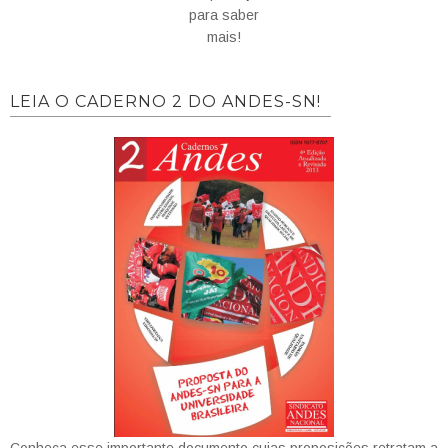
para saber
mais!
LEIA O CADERNO 2 DO ANDES-SN!
Conheça esse importante documento cujas proposições retratam a