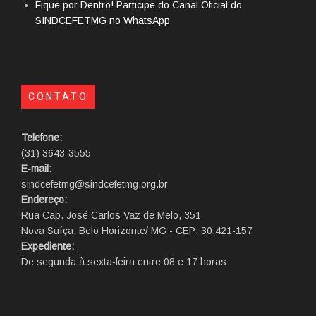
Fique por Dentro! Participe do Canal Oficial do
SINDCEFETMG no WhatsApp
CONTATO
Telefone:
(31) 3643-3555
E-mail:
sindcefetmg@sindcefetmg.org.br
Endereço:
Rua Cap. José Carlos Vaz de Melo, 351
Nova Suíça, Belo Horizonte/ MG - CEP: 30.421-157
Expediente:
De segunda à sexta-feira entre 08 e 17 horas