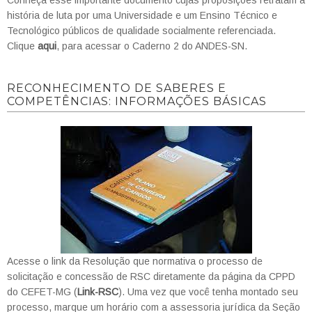
história de luta por uma Universidade e um Ensino Técnico e
Tecnológico públicos de qualidade socialmente referenciada.
Clique
aqui
, para acessar o Caderno 2 do ANDES-SN.
RECONHECIMENTO DE SABERES E
COMPETÊNCIAS: INFORMAÇÕES BÁSICAS
Acesse o link da Resolução que normativa o processo de
solicitação e concessão de RSC diretamente da página da CPPD
do CEFET-MG (
Link-RSC
). Uma vez que você tenha montado seu
processo, marque um horário com a assessoria jurídica da Seção