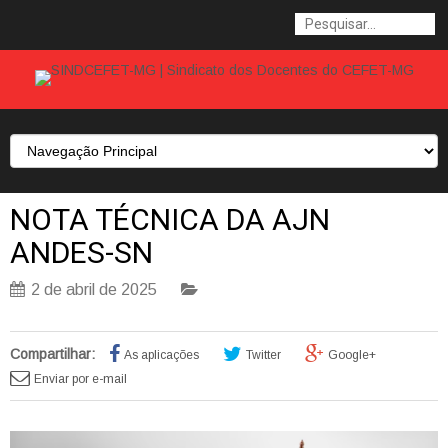
NOTA TÉCNICA DA AJN
ANDES-SN
2 de abril de 2025
Compartilhar:
As aplicações
Twitter
Google+
Enviar por e-mail