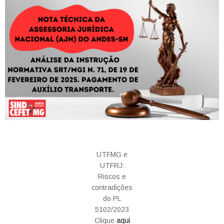
UTFMG e
UTFRJ:
Riscos e
contradições
do PL
5102/2023
Clique
aqui