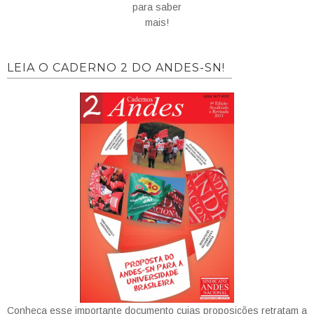
para saber
mais!
LEIA O CADERNO 2 DO ANDES-SN!
Conheça esse importante documento cujas proposições retratam a