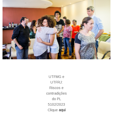
UTFMG e
UTFRJ:
Riscos e
contradições
do PL
5102/2023
Clique
aqui