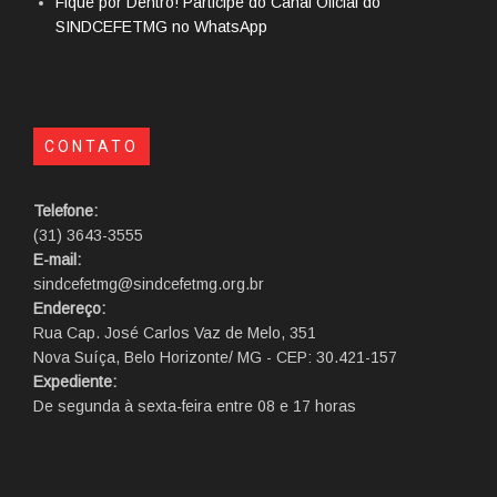
Fique por Dentro! Participe do Canal Oficial do
SINDCEFETMG no WhatsApp
CONTATO
Telefone:
(31) 3643-3555
E-mail:
sindcefetmg@sindcefetmg.org.br
Endereço:
Rua Cap. José Carlos Vaz de Melo, 351
Nova Suíça, Belo Horizonte/ MG - CEP: 30.421-157
Expediente:
De segunda à sexta-feira entre 08 e 17 horas