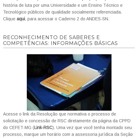
história de luta por uma Universidade e um Ensino Técnico e
Tecnológico públicos de qualidade socialmente referenciada.
Clique
aqui
, para acessar o Caderno 2 do ANDES-SN.
RECONHECIMENTO DE SABERES E
COMPETÊNCIAS: INFORMAÇÕES BÁSICAS
Acesse o link da Resolução que normativa o processo de
solicitação e concessão de RSC diretamente da página da CPPD
do CEFET-MG (
Link-RSC
). Uma vez que você tenha montado seu
processo, marque um horário com a assessoria jurídica da Seção