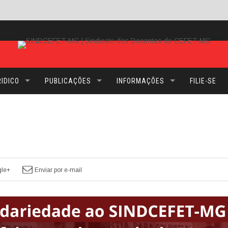
IDICO
PUBLICAÇÕES
INFORMAÇÕES
FILIE-SE
le+
Enviar por e-mail