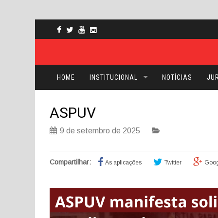
HOME
INSTITUCIONAL
NOTÍCIAS
JUR
ASPUV
9 de setembro de 2025
Compartilhar:
As aplicações
Twitter
Goog