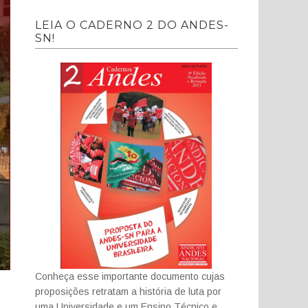
LEIA O CADERNO 2 DO ANDES-
SN!
Conheça esse importante documento cujas
proposições retratam a história de luta por
uma Universidade e um Ensino Técnico e